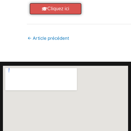
Cliquez ici
←
Article précédent