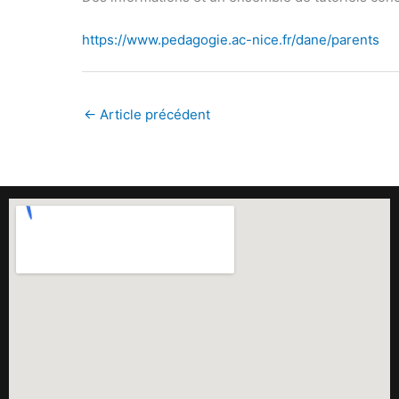
https://www.pedagogie.ac-nice.fr/dane/parents
←
Article précédent