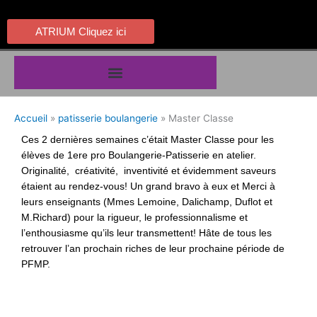
Aller
au
ATRIUM Cliquez ici
contenu
Accueil
patisserie boulangerie
Master Classe
Ces 2 dernières semaines c’était Master Classe pour les
élèves de 1ere pro Boulangerie-Patisserie en atelier.
Originalité, créativité, inventivité et évidemment saveurs
étaient au rendez-vous! Un grand bravo à eux et Merci à
leurs enseignants (Mmes Lemoine, Dalichamp, Duflot et
M.Richard) pour la rigueur, le professionnalisme et
l’enthousiasme qu’ils leur transmettent! Hâte de tous les
retrouver l’an prochain riches de leur prochaine période de
PFMP.