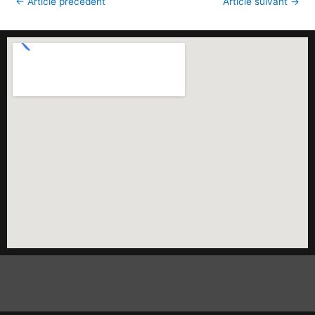
←
Article précédent
Article suivant
→