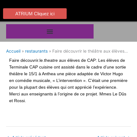
Aller
au
ATRIUM Cliquez ici
contenu
Accueil
restaurants
Faire découvrir le théâtre aux élèves…
Faire
découvrir.le.theatre
aux élèves de CAP: Les élèves de
Terminale CAP cuisine ont assisté dans le cadre d’une sortie
théâtre le 15/1 à Anthea une pièce adaptée de Victor Hugo
en comédie musicale, « L’intervention ». C’était une première
pour la plupart des élèves qui ont apprécié l’expérience.
Merci aux enseignants à l’origine de ce projet. Mmes Le Dûs
et Rossi.