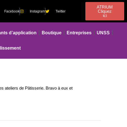
ATRIUM
Cliquez
Facebook
Instagram
Twitter
ici
nts d’application
Boutique
Entreprises
UNSS
blissement
s ateliers de Pâtisserie. Bravo à eux et