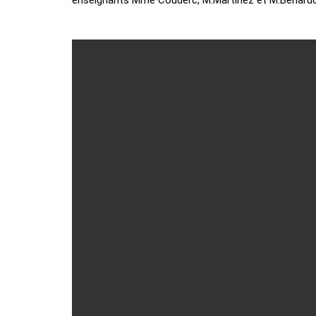
enseignants Mme Couderc, M.Martinez et M.Benardo. 