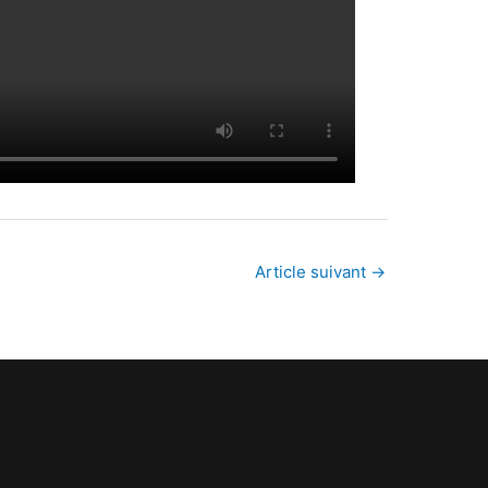
Article suivant
→