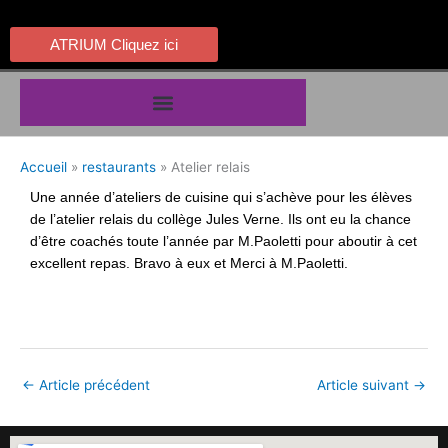
Aller
au
ATRIUM Cliquez ici
contenu
Accueil
restaurants
Atelier relais
Une année d’ateliers de cuisine qui s’achève pour les élèves
de l’atelier relais du collège Jules Verne. Ils ont eu la chance
d’être coachés toute l’année par M.Paoletti pour aboutir à cet
excellent repas. Bravo à eux et Merci à M.Paoletti.
←
Article précédent
Article suivant
→