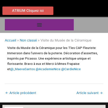
Aller
au
ATRIUM Cliquez ici
contenu
Accueil
Non classé
Visite du Musée de la Céramique
Visite du Musée de la Céramique pour les Tles CAP Fleuriste:
Immersion dans l’univers de la poterie. Décoration d’assiettes,
inspirés par Picasso. Une expérience artistique unique et
florissante. Bravo à eux et Merci à Mmes Frapaise
et
@_MaevaSantos
@AcademieNice
@CardieNice
←
Article précédent
Article suivant
→