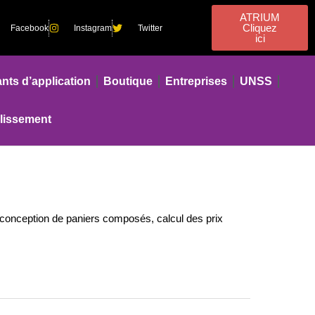
ATRIUM
Cliquez
Facebook
Instagram
Twitter
ici
nts d’application
Boutique
Entreprises
UNSS
blissement
conception de paniers composés, calcul des prix