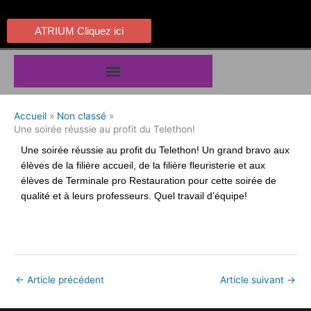
Aller
au
ATRIUM Cliquez ici
contenu
Accueil
Non classé
Une soirée réussie au profit du Telethon!
Une soirée réussie au profit du Telethon! Un grand bravo aux
élèves de la filière accueil, de la filière fleuristerie et aux
élèves de Terminale pro Restauration pour cette soirée de
qualité et à leurs professeurs. Quel travail d’équipe!
←
Article précédent
Article suivant
→