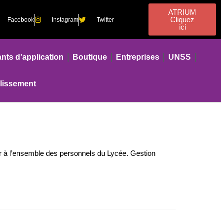
ATRIUM
Cliquez
Facebook
Instagram
Twitter
ici
nts d’application
Boutique
Entreprises
UNSS
blissement
 à l’ensemble des personnels du Lycée. Gestion