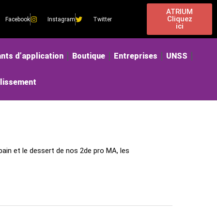
ATRIUM
Cliquez
Facebook
Instagram
Twitter
ici
nts d’application
Boutique
Entreprises
UNSS
blissement
pain et le dessert de nos 2de pro MA, les