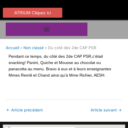
Aller
au
ATRIUM Cliquez ici
contenu
Accueil
Non classé
Du coté des 2de CAP PSR
Pendant ce temps, du côté des 2de CAP PSR,c’était
snacking! Panini, Quiche et Mousse au chocolat ou
panacotta au menu. Bravo à eux et à leurs enseignantes
Mmes Remili et Chand ainsi qu’à Mme Richier, AESH.
←
Article précédent
Article suivant
→