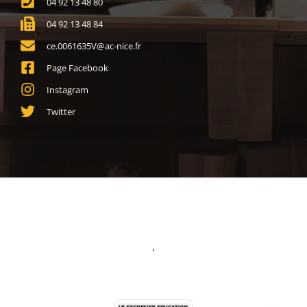
04 92 13 48 80
04 92 13 48 84
ce.0061635V@ac-nice.fr
Page Facebook
Instagram
Twitter