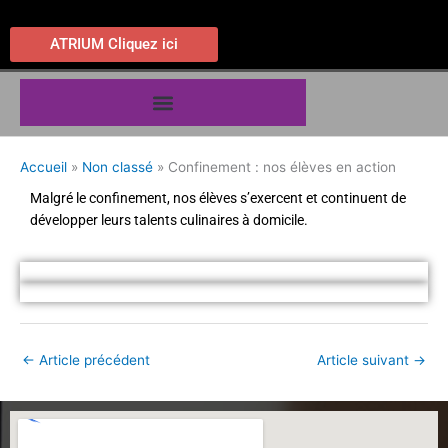
Aller
au
ATRIUM Cliquez ici
contenu
Accueil
Non classé
Confinement : nos élèves en action
Malgré le confinement, nos élèves s’exercent et continuent de
développer leurs talents culinaires à domicile.
←
Article précédent
Article suivant
→