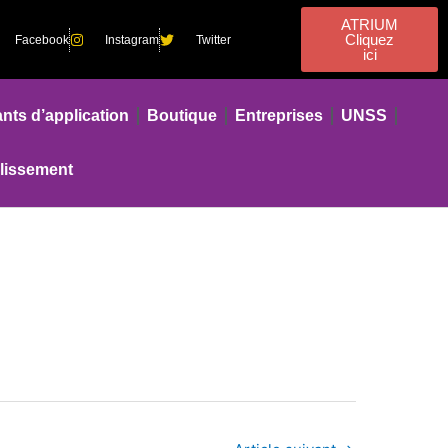
ATRIUM
Cliquez
Facebook
Instagram
Twitter
ici
nts d’application
Boutique
Entreprises
UNSS
blissement